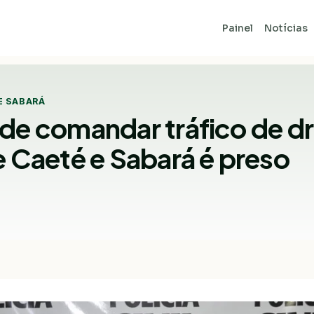
Painel
Notícias
E SABARÁ
 de comandar tráfico de d
e Caeté e Sabará é preso