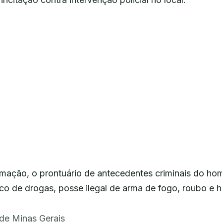
mação, o prontuário de antecedentes criminais do hom
fico de drogas, posse ilegal de arma de fogo, roubo e 
l de Minas Gerais