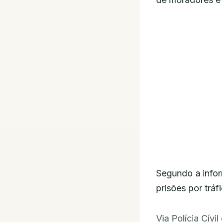
Segundo a infor
prisões por trá
Via Polícia Cívi