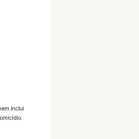
em inclui
homicídio