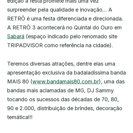
edição a festa promete mais uma vez
surpreender pela qualidade e inovação… A
RETRÔ é uma festa diferenciada e direcionada.
A RETRÔ 3 acontecerá no Quintal do Ouro em
Sabará
(espaço indicado pelo renomado site
TRIPADVISOR como referência na cidade).
Teremos diversas atrações, dentre elas uma
apresentação exclusiva da badaladíssima banda
MAIS 80 (
www.bandamais80.com.br
), uma das
bandas mais aclamadas de MG, DJ Sammy
tocando os sucessos das décadas de 70, 80,
90 e 2.000, distribuição de brindes, decoração
temática!!!