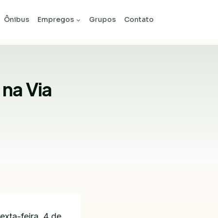
Ônibus
Empregos
Grupos
Contato
 na Via
exta-feira, 4 de