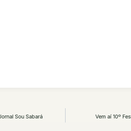
ão
Jornal Sou Sabará
Vem aí 10º Fes