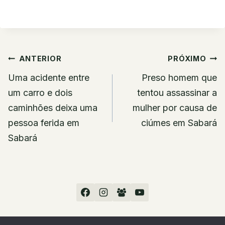
Navegação
ANTERIOR
PRÓXIMO
de
Uma acidente entre
Preso homem que
Post
um carro e dois
tentou assassinar a
caminhões deixa uma
mulher por causa de
pessoa ferida em
ciúmes em Sabará
Sabará