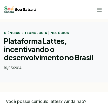
Pular
Sou Sabará
para
o
Conteúdo
CIÊNCIAS E TECNOLOGIA
|
NEGÓCIOS
Plataforma Lattes,
incentivando o
desenvolvimento no Brasil
19/05/2014
Você possui currículo lattes? Ainda não?