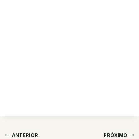
Navegação
ANTERIOR
PRÓXIMO