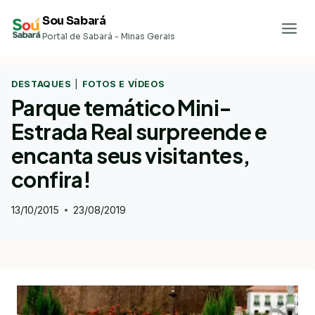
Pular
Sou Sabará
para
Portal de Sabará - Minas Gerais
o
Conteúdo
DESTAQUES
|
FOTOS E VÍDEOS
Parque temático Mini-
Estrada Real surpreende e
encanta seus visitantes,
confira!
13/10/2015
23/08/2019