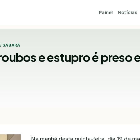
Painel
Notícias
E SABARÁ
roubos e estupro é preso
Na manhã desta quinta-feira, dia 19 de mai