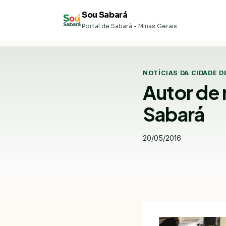
Pular
Sou Sabará
para
Portal de Sabará - Minas Gerais
o
Conteúdo
NOTÍCIAS DA CIDADE D
Autor de 
Sabará
20/05/2016