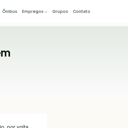
Ônibus
Empregos
Grupos
Contato
 em
o, por volta