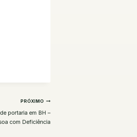
PRÓXIMO
de portaria em BH –
soa com Deficiência