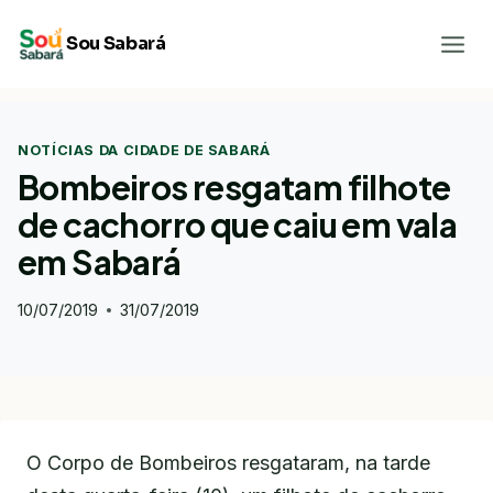
Pular
Sou Sabará
para
o
Conteúdo
NOTÍCIAS DA CIDADE DE SABARÁ
Bombeiros resgatam filhote
de cachorro que caiu em vala
em Sabará
10/07/2019
31/07/2019
O Corpo de Bombeiros resgataram, na tarde