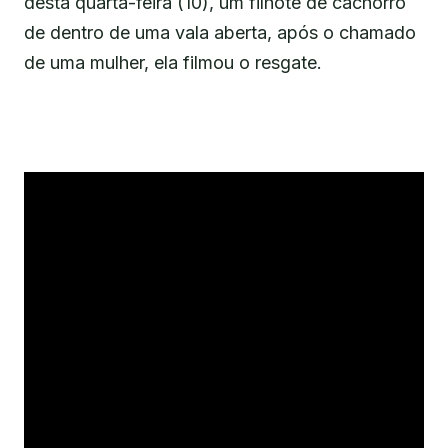
desta quarta-feira (10), um filhote de cachorro
de dentro de uma vala aberta, após o chamado
de uma mulher, ela filmou o resgate.