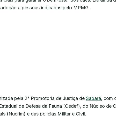
a adoção a pessoas indicadas pelo MPMG.
nizada pela 2ª Promotoria de Justiça de
Sabará
, com 
Estadual de Defesa da Fauna (Cedef), do Núcleo de 
s (Nucrim) e das polícias Militar e Civil.