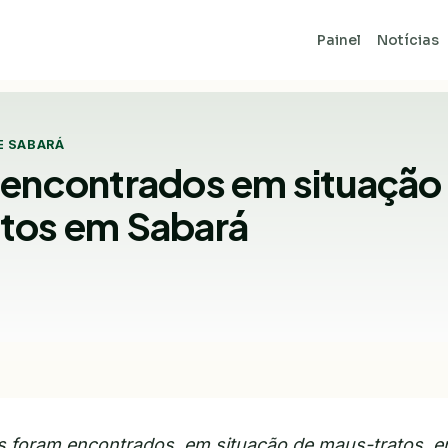
Painel
Notícias
E SABARÁ
 encontrados em situação
tos em Sabará
s foram encontrados, em situação de maus-tratos, 