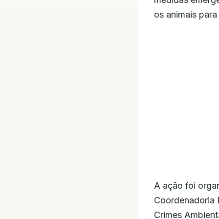
os animais par
A ação foi orga
Coordenadoria 
Crimes Ambientai