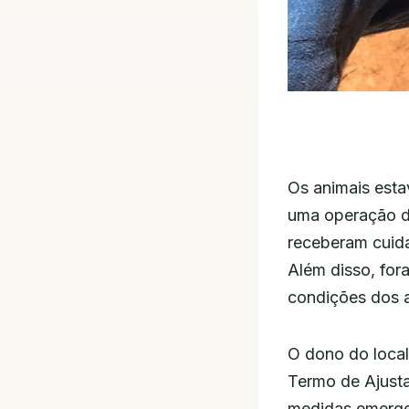
Os animais esta
uma operação d
receberam cuida
Além disso, fora
condições dos a
O dono do local
Termo de Ajust
medidas emergen