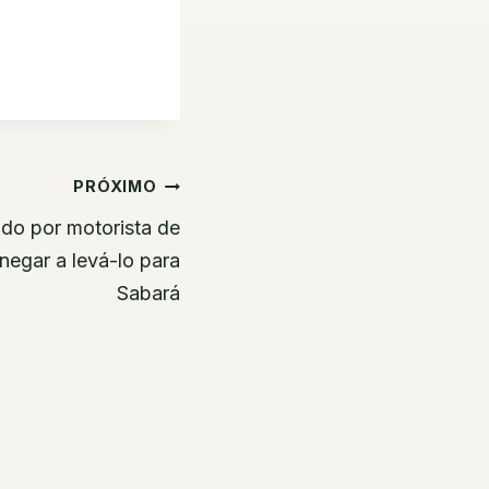
PRÓXIMO
o por motorista de
 negar a levá-lo para
Sabará