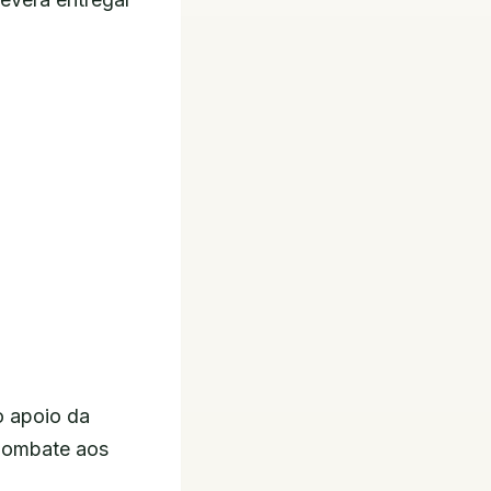
o apoio da
Combate aos