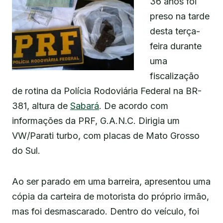
36 anos foi
preso na tarde
desta terça-
feira durante
uma
fiscalização
de rotina da Polícia Rodoviária Federal na BR-
381, altura de
Sabará
. De acordo com
informações da PRF, G.A.N.C. Dirigia um
VW/Parati turbo, com placas de Mato Grosso
do Sul.
Ao ser parado em uma barreira, apresentou uma
cópia da carteira de motorista do próprio irmão,
mas foi desmascarado. Dentro do veículo, foi