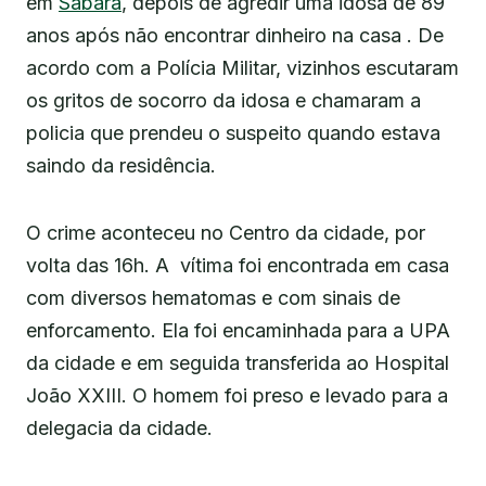
em
Sabará
, depois de agredir uma idosa de 89
anos após não encontrar dinheiro na casa . De
acordo com a Polícia Militar, vizinhos escutaram
os gritos de socorro da idosa e chamaram a
policia que prendeu o suspeito quando estava
saindo da residência.
O crime aconteceu no Centro da cidade, por
volta das 16h. A vítima foi encontrada em casa
com diversos hematomas e com sinais de
enforcamento. Ela foi encaminhada para a UPA
da cidade e em seguida transferida ao Hospital
João XXIII. O homem foi preso e levado para a
delegacia da cidade.