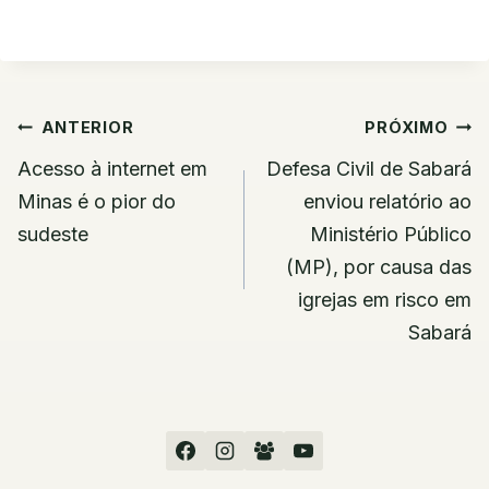
Navegação
ANTERIOR
PRÓXIMO
de
Acesso à internet em
Defesa Civil de Sabará
Post
Minas é o pior do
enviou relatório ao
sudeste
Ministério Público
(MP), por causa das
igrejas em risco em
Sabará