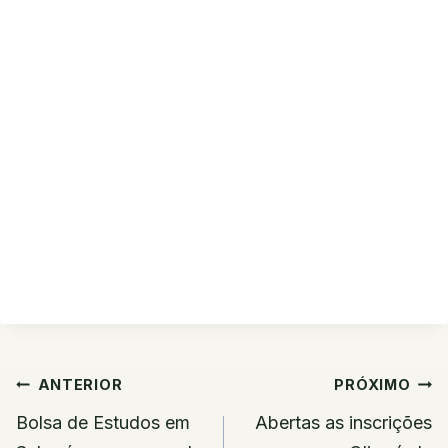
Navegação
ANTERIOR
PRÓXIMO
de
Bolsa de Estudos em
Abertas as inscrições