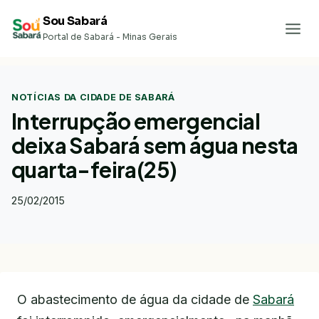
Pular
Sou Sabará
para
Portal de Sabará - Minas Gerais
o
Conteúdo
NOTÍCIAS DA CIDADE DE SABARÁ
Interrupção emergencial
deixa Sabará sem água nesta
quarta-feira(25)
25/02/2015
O abastecimento de água da cidade de
Sabará