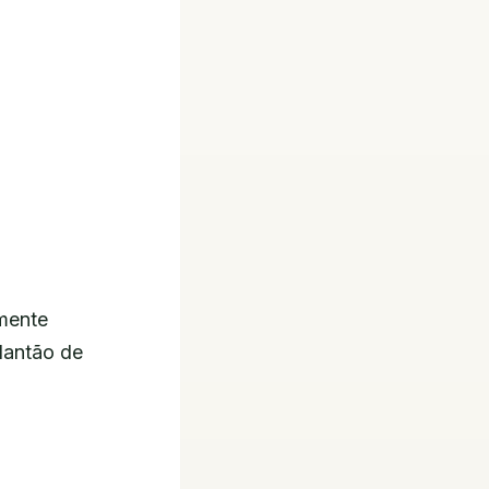
rmente
Plantão de