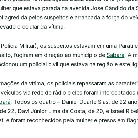
lher que estava parada na avenida José Cândido da S
foi agredida pelos suspeitos e arrancada a força do veí
evado o celular da vítima.
olícia Militar), os suspeitos estavam em uma Parati e
salto, fugiram em direção ao município de
Sabará
. A m
ionou um policial civil que estava na região e este li
mações da vítima, os policiais repassaram as caracterí
veículos via rede de rádio e eles foram interceptados 
bará
. Todos os quatro – Daniel Duarte Sias, de 22 ano
e 22, Davi Júnior Lima da Costa, de 20, e Israel Ribei
ti e foram reconhecidos pela mulher e presos em flagr