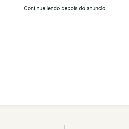
Continue lendo depois do anúncio
ão