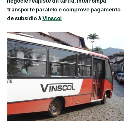
negocie reajuste da tarifa, interrompa
transporte paralelo e comprove pagamento
de subsídio à
Vinscol