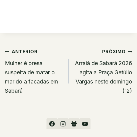
Navegação
ANTERIOR
PRÓXIMO
de
Mulher é presa
Arraiá de Sabará 2026
Post
suspeita de matar o
agita a Praça Getúlio
marido a facadas em
Vargas neste domingo
Sabará
(12)