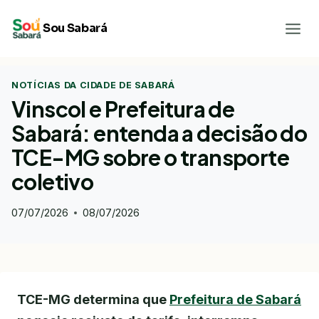
Pular
Sou Sabará
para
o
Conteúdo
NOTÍCIAS DA CIDADE DE SABARÁ
Vinscol e Prefeitura de
Sabará: entenda a decisão do
TCE-MG sobre o transporte
coletivo
07/07/2026
08/07/2026
TCE-MG determina que
Prefeitura de Sabará