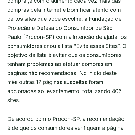
comprar,e com o aumento cada vez mais das
compras pela internet é bom ficar atento com
certos sites que você escolhe, a Fundação de
Proteção e Defesa do Consumidor de São
Paulo (Procon-SP) com a intenção de ajudar os
consumidores criou a lista “Evite esses Sites”. O
objetivo da lista é evitar que os consumidores
tenham problemas ao efetuar compras em
páginas não recomendadas. No início deste
mês outras 17 páginas suspeitas foram
adcionadas ao levantamento, totalizando 406
sites.
De acordo com o Procon-SP, a recomendação
é de que os consumidores verifiquem a página