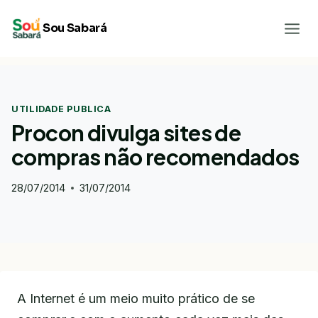
Pular
Sou Sabará
para
o
Conteúdo
UTILIDADE PUBLICA
Procon divulga sites de
compras não recomendados
28/07/2014
31/07/2014
A Internet é um meio muito prático de se