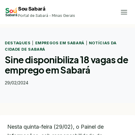
Pular
Sou Sabará
para
Portal de Sabará - Minas Gerais
o
Conteúdo
DESTAQUES
|
EMPREGOS EM SABARÁ
|
NOTÍCIAS DA
CIDADE DE SABARÁ
Sine disponibiliza 18 vagas de
emprego em Sabará
29/02/2024
Nesta quinta-feira (29/02), o Painel de