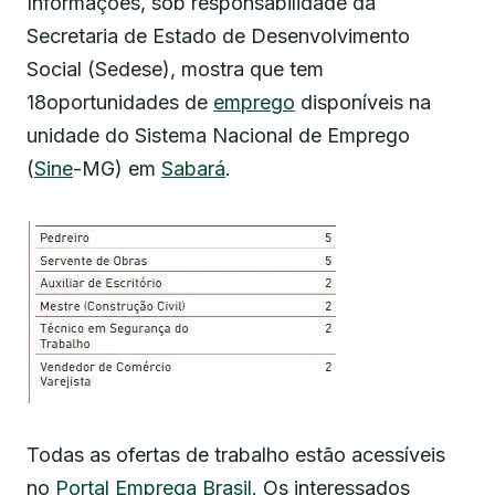
Informações, sob responsabilidade da
Secretaria de Estado de Desenvolvimento
Social (Sedese), mostra que tem
18oportunidades de
emprego
disponíveis na
unidade do Sistema Nacional de Emprego
(
Sine
-MG) em
Sabará
.
Todas as ofertas de trabalho estão acessíveis
no
Portal Emprega Brasil.
Os interessados