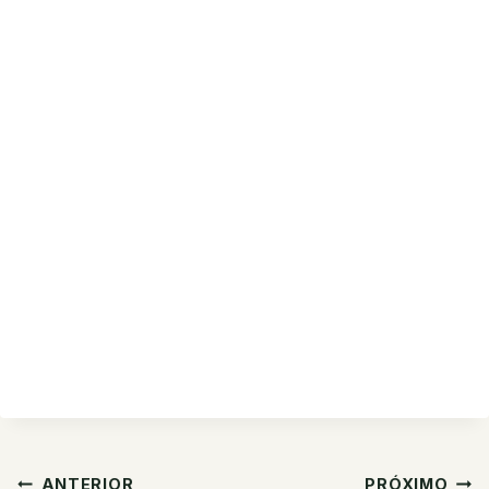
Navegação
ANTERIOR
PRÓXIMO