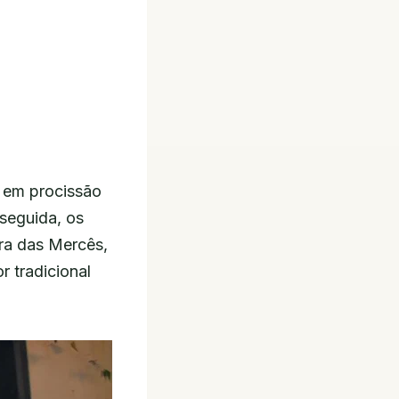
o em procissão
seguida, os
ra das Mercês,
 tradicional