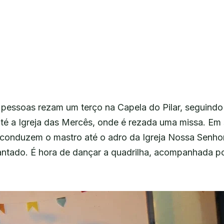
 pessoas rezam um terço na Capela do Pilar, seguind
té a Igreja das Mercês, onde é rezada uma missa. Em 
 conduzem o mastro até o adro da Igreja Nossa Senho
antado. É hora de dançar a quadrilha, acompanhada por