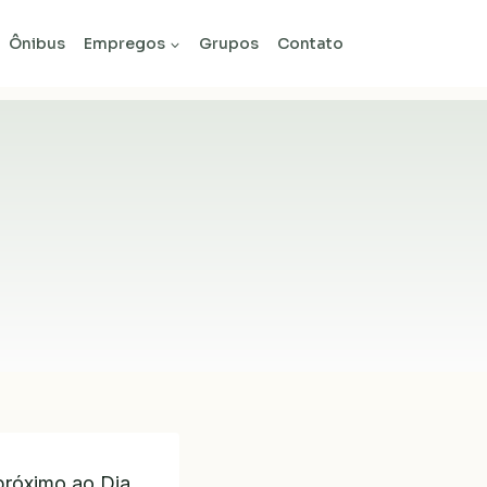
Ônibus
Empregos
Grupos
Contato
próximo ao Dia