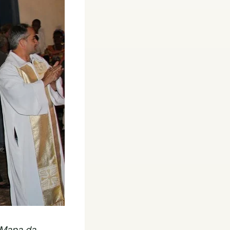
“Mapa da