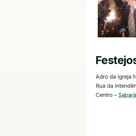
Festejo
Adro da Igreja
Rua da Intendên
Centro –
Sabará