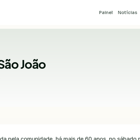
Painel
Notícias
São João
9
ada pela comunidade, há mais de 60 anos, no sábado 