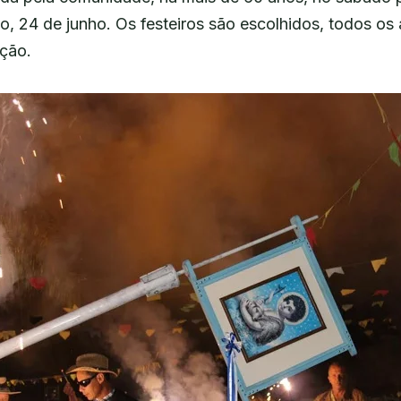
o, 24 de junho. Os festeiros são escolhidos, todos os 
ação.