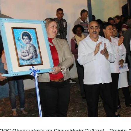
ODC Observatório da Diversidade Cultural – Projeto 