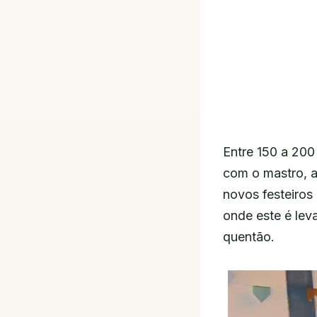
Entre 150 a 200
com o mastro, a
novos festeiros
onde este é lev
quentão.